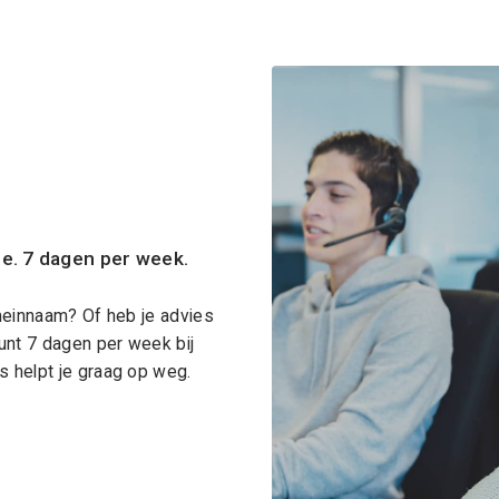
ce. 7 dagen per week.
meinnaam? Of heb je advies
unt 7 dagen per week bij
 helpt je graag op weg.