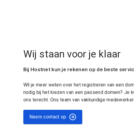
Wij staan voor je klaar
Bij Hostnet kun je rekenen op de beste servi
Wil je meer weten over het registreren van een do
nodig bij het kiezen van een passend domein? Je k
ons terecht. Ons team van vakkundige medewerkers
Neem contact op