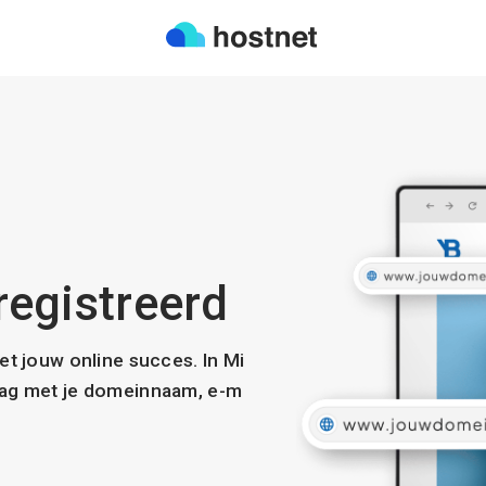
registreerd
met jouw online succes. In Mi
slag met je domeinnaam, e-m