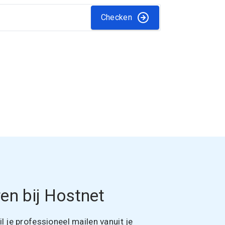
Checken
en bij Hostnet
 je professioneel mailen vanuit je