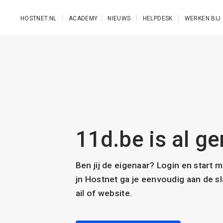
Ga naar de hoofdinhoud
HOSTNET.NL
ACADEMY
NIEUWS
HELPDESK
WERKEN BIJ
11d.be is al ge
Ben jij de eigenaar? Login en start 
jn Hostnet ga je eenvoudig aan de 
ail of website.